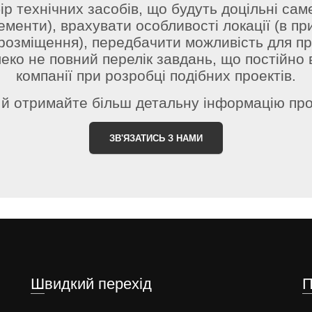
 технічних засобів, що будуть доцільні саме д
лементи), врахувати особливості локації (в пр
розміщення), передбачити можливість для п
еко не повний перелік завдань, що постійно
компанії при розробці подібних проектів.
и й отримайте більш детальну інформацію про
ЗВ'ЯЗАТИСЬ З НАМИ
Швидкий перехід