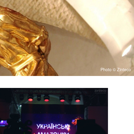
Photo © Zinteco