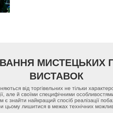
ВАННЯ МИСТЕЦЬКИХ П
ВИСТАВОК
зняються від торгівельних не тільки характер
ї, але й своїми специфічними особливостям
м є знайти найкращий спосіб реалізації поба
ри цьому лишитися в межах технічних можлив