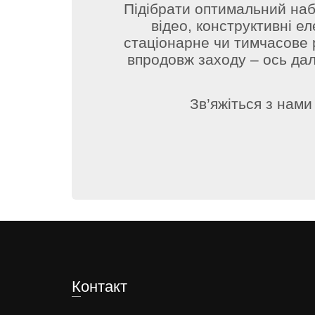
Підібрати оптимальний набір
відео, конструктивні е
стаціонарне чи тимчасове 
впродовж заходу – ось дал
Зв’яжіться з нам
Контакт