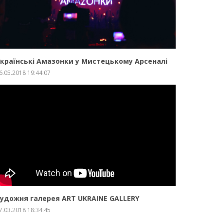
ЗБІЛЬШИТИ
ПРО ПРОЕКТ
країнські Амазонки у Мистецькому Арсеналі
6.05.2018 19:44:07
ЗБІЛЬШИТИ
ПРО ПРОЕКТ
удожня галерея ART UKRAINE GALLERY
7.03.2018 18:34:45